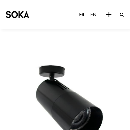
FR
EN