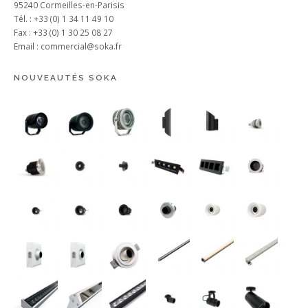
95240 Cormeilles-en-Parisis
Tél. : +33 (0) 1 34 11 49 10
Fax : +33 (0) 1 30 25 08 27
Email :
commercial@soka.fr
NOUVEAUTÉS SOKA