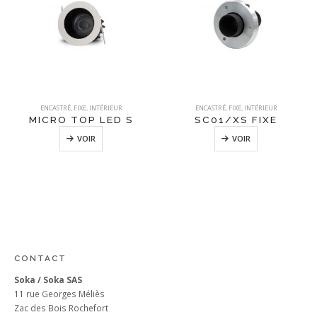
ENCASTRÉ
,
FIXE
,
INTÉRIEUR
ENCASTRÉ
,
FIXE
,
INTÉRIEUR
MICRO TOP LED S
SC01/XS FIXE
VOIR
VOIR
CONTACT
Soka / Soka SAS
11 rue Georges Méliès
Zac des Bois Rochefort