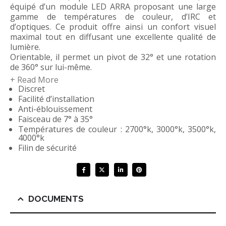
équipé d’un module LED ARRA proposant une large
gamme de températures de couleur, d’IRC et
d’optiques. Ce produit offre ainsi un confort visuel
maximal tout en diffusant une excellente qualité de
lumière.
Orientable, il permet un pivot de 32° et une rotation
de 360° sur lui-même.
+ Read More
Discret
Le GYROSTAFF ARRA vous surprendra par sa
Facilité d’installation
discrétion dans le plafond et par sa facilité
Anti-éblouissement
d’installation grâce à ses pattes de fixation.
Faisceau de 7° à 35°
Températures de couleur : 2700°k, 3000°k, 3500°k,
4000°k
Filin de sécurité
DOCUMENTS