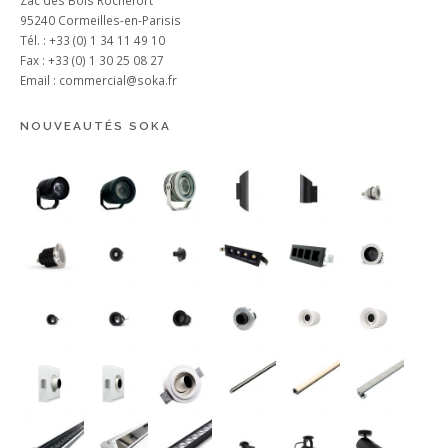
95240 Cormeilles-en-Parisis
Tél. : +33 (0) 1 34 11 49 10
Fax : +33 (0) 1 30 25 08 27
Email :
commercial@soka.fr
NOUVEAUTÉS SOKA