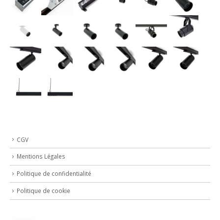
CGV
Mentions Légales
Politique de confidentialité
Politique de cookie