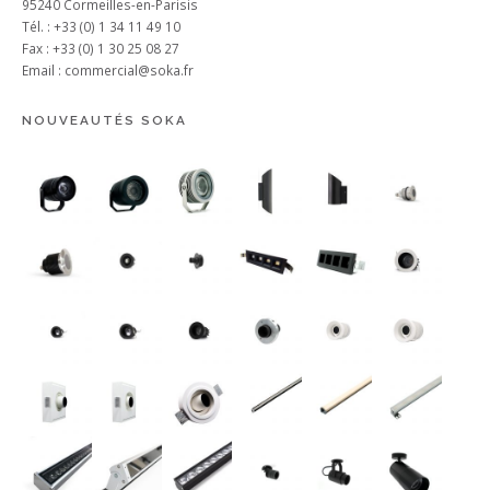
95240 Cormeilles-en-Parisis
Tél. : +33 (0) 1 34 11 49 10
Fax : +33 (0) 1 30 25 08 27
Email :
commercial@soka.fr
NOUVEAUTÉS SOKA