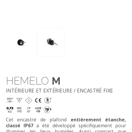
HEMELO
M
INTÉRIEURE ET EXTÉRIEURE / ENCASTRÉ FIXE
Cet encastré de plafond
entièrement étanche,
classé IP67
a été développé spécifiquement pour
illuminer les lieux humides. Aussi compact que