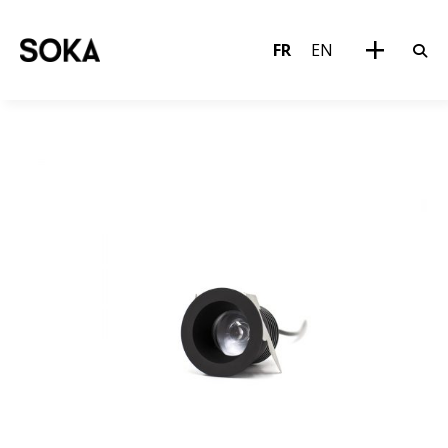
FR
EN