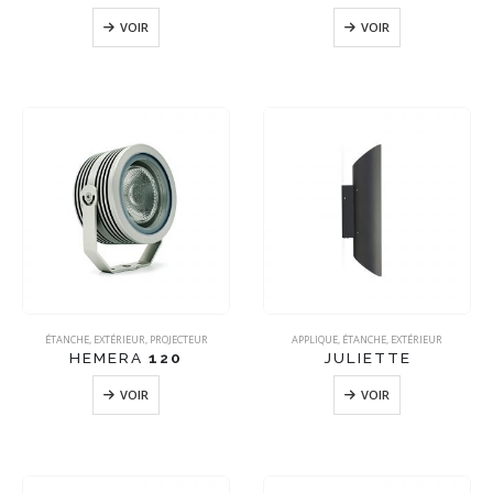
VOIR
VOIR
ÉTANCHE
,
EXTÉRIEUR
,
PROJECTEUR
APPLIQUE
,
ÉTANCHE
,
EXTÉRIEUR
HEMERA
120
JULIETTE
VOIR
VOIR