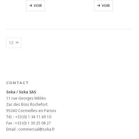
VOIR
VOIR
CONTACT
Soka / Soka SAS
11 rue Georges Méliès
Zac des Bois Rochefort
95240 Cormeilles-en-Parisis
Tél. : +33 (0) 1 34 11 49 10
Fax : +33 (0) 1 30 25 08 27
Email :
commercial@soka.fr