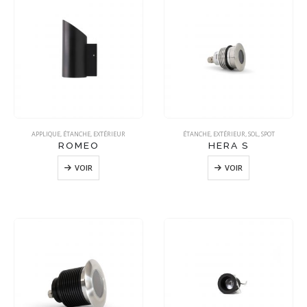
APPLIQUE
,
ÉTANCHE
,
EXTÉRIEUR
ÉTANCHE
,
EXTÉRIEUR
,
SOL
,
SPOT
ROMEO
HERA S
VOIR
VOIR