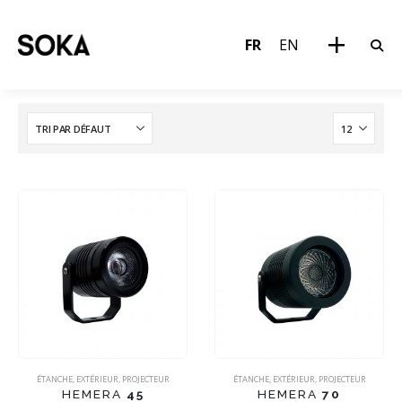
FR
EN
ÉTANCHE
,
EXTÉRIEUR
,
PROJECTEUR
ÉTANCHE
,
EXTÉRIEUR
,
PROJECTEUR
HEMERA
45
HEMERA
70