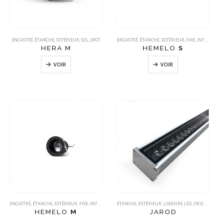
ENCASTRÉ
,
ÉTANCHE
,
EXTÉRIEUR
,
SOL
,
SPOT
ENCASTRÉ
,
ÉTANCHE
,
EXTÉRIEUR
,
FIXE
,
INTÉRIEUR
HERA M
HEMELO
S
VOIR
VOIR
ENCASTRÉ
,
ÉTANCHE
,
EXTÉRIEUR
,
FIXE
,
INTÉRIEUR
ÉTANCHE
,
EXTÉRIEUR
,
LINÉAIRE LED
,
ORIENTABLE
HEMELO
M
JAROD