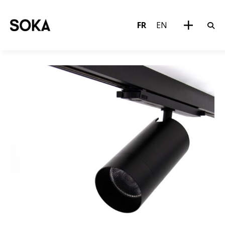
FR
EN