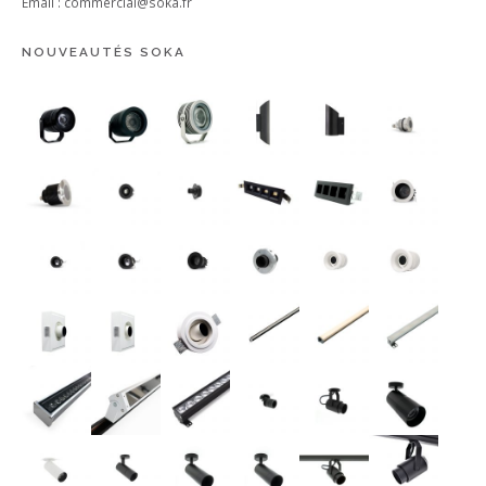
Email :
commercial@soka.fr
NOUVEAUTÉS SOKA