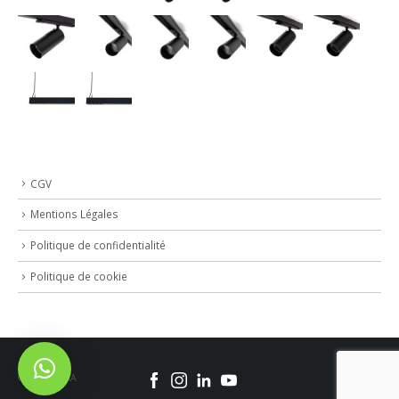
CGV
Mentions Légales
Politique de confidentialité
Politique de cookie
© 2020 SOKA