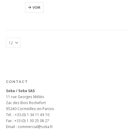
VOIR
CONTACT
Soka / Soka SAS
11 rue Georges Méliès
Zac des Bois Rochefort
95240 Cormeilles-en-Parisis
Tél. : +33 (0) 1 34 11 49 10
Fax : +33 (0) 1 30 25 08 27
Email :
commercial@soka.fr