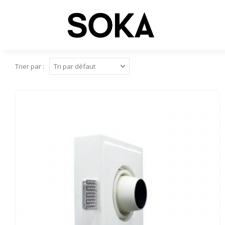
Trier par :