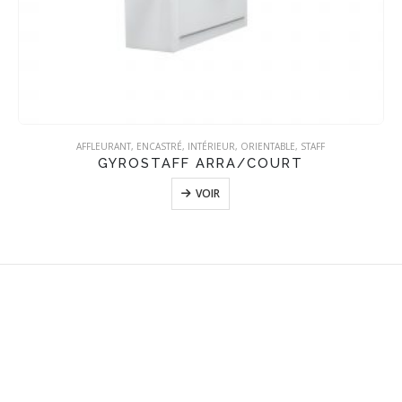
AFFLEURANT
,
ENCASTRÉ
,
INTÉRIEUR
,
ORIENTABLE
,
STAFF
GYROSTAFF ARRA/COURT
VOIR