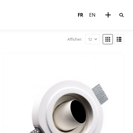
FR
EN
Afficher: