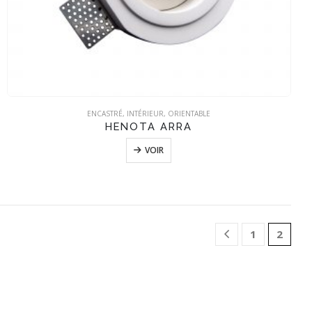
ENCASTRÉ
,
INTÉRIEUR
,
ORIENTABLE
HENOTA ARRA
VOIR
1
2